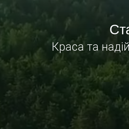
Ст
Краса та надій