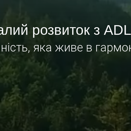
алий розвиток з AD
ність, яка живе в гармо