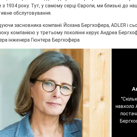
е з 1934 року. Тут, у самому серці Європи, ми близькі до н
ивне обслуговування.
дуючи засновника компанії Йохана Бергхофера, ADLER і сьо
року компанією у третьому поколінні керує Андреа Бергхо
ера інженера Гюнтера Бергхофера.
А
"Скіль
навколо A
постач
Бергхо