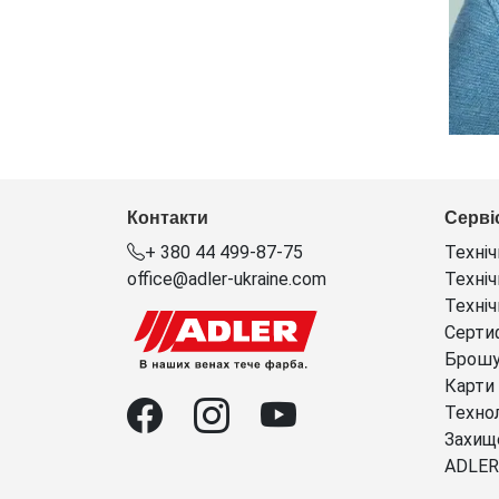
Контакти
Серві
+ 380 44 499-87-75
Техніч
office@adler-ukraine.com
Техніч
Техніч
Серти
Брош
Карти
Технол
Захищ
ADLER