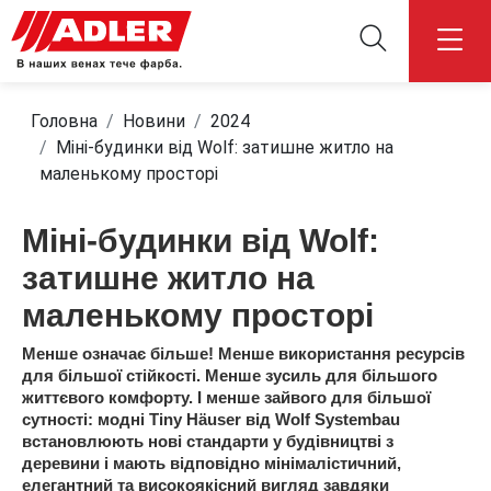
Головна
Новини
2024
Міні-будинки від Wolf: затишне житло на
маленькому просторі
Міні-будинки від Wolf:
затишне житло на
маленькому просторі
Менше означає більше! Менше використання ресурсів
для більшої стійкості. Менше зусиль для більшого
життєвого комфорту. І менше зайвого для більшої
сутності: модні Tiny Häuser від Wolf Systembau
встановлюють нові стандарти у будівництві з
деревини і мають відповідно мінімалістичний,
елегантний та високоякісний вигляд завдяки