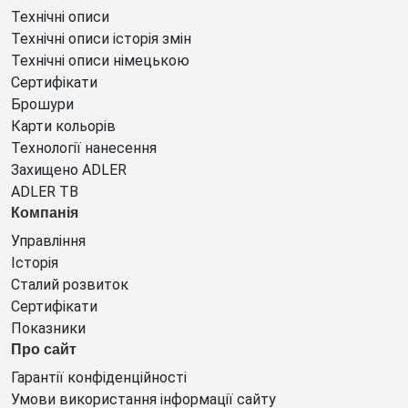
Технічні описи
Технічні описи історія змін
Технічні описи німецькою
Сертифікати
Брошури
Карти кольорів
Технології нанесення
Захищено ADLER
ADLER ТВ
Компанія
Управління
Історія
Сталий розвиток
Сертифікати
Показники
Про сайт
Гарантії конфіденційності
Умови використання інформації сайту