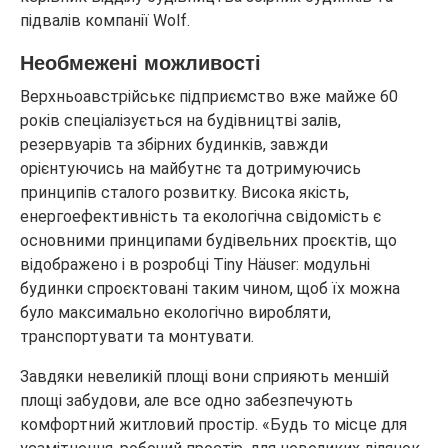
підвалів компанії Wolf.
Необмежені можливості
Верхньоавстрійськє підприємство вже майже 60
років спеціалізується на будівництві залів,
резервуарів та збірних будинків, завжди
орієнтуючись на майбутнє та дотримуючись
принципів сталого розвитку. Висока якість,
енергоефективність та екологічна свідомість є
основними принципами будівельних проєктів, що
відображено і в розробці Tiny Häuser: модульні
будинки спроєктовані таким чином, щоб їх можна
було максимально екологічно виробляти,
транспортувати та монтувати.
Завдяки невеликій площі вони сприяють меншій
площі забудови, але все одно забезпечують
комфортний житловий простір. «Будь то місце для