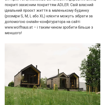
покриті захисним покриттям ADLER. Свій власний
ідеальний проєкт життя в маленькому будинку
(розміри S, M, L або XL) клієнти можуть зібрати за
допомогою онлайн-конфігуратора на сайті
www.wolfhaus.at – і таким чином зробити більше з
меншого!