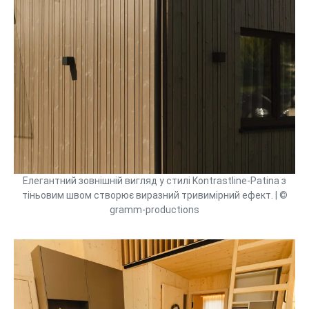
Елегантний зовнішній вигляд у стилі Kontrastline-Patina з
тіньовим швом створює виразний тривимірний ефект. | ©
gramm-productions