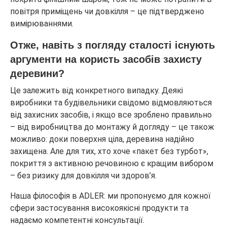
повітря приміщень чи довкілля – це підтверджено
вимірюваннями.
Отже, навіть з погляду сталості існують
аргументи на користь засобів захисту
деревини?
Це залежить від конкретного випадку. Деякі
виробники та будівельники свідомо відмовляються
від захисних засобів, і якщо все зроблено правильно
– від виробництва до монтажу й догляду – це також
можливо: доки поверхня ціла, деревина надійно
захищена. Але для тих, хто хоче «пакет без турбот»,
покриття з активною речовиною є кращим вибором
– без ризику для довкілля чи здоров’я.
Наша філософія в ADLER: ми пропонуємо для кожної
сфери застосування високоякісні продукти та
надаємо компетентні консультації.