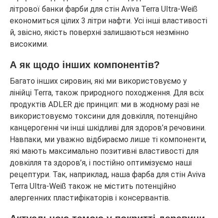
літрової банки фарби для стін Aviva Terra Ultra-Weiß
економиться цілих 3 літри нафти. Усі інші властивості
й, звісно, якість поверхні залишаються незмінно
високими.
А як щодо інших компонентів?
Багато інших сировин, які ми використовуємо у
лінійці Terra, також природного походження. Для всіх
продуктів ADLER діє принцип: ми в жодному разі не
використовуємо токсини для довкілля, потенційно
канцерогенні чи інші шкідливі для здоров’я речовини.
Навпаки, ми уважно відбираємо лише ті компоненти,
які мають максимально позитивні властивості для
довкілля та здоров’я, і постійно оптимізуємо наші
рецептури. Так, наприклад, наша фарба для стін Aviva
Terra Ultra-Weiß також не містить потенційно
алергенних пластифікаторів і консервантів.