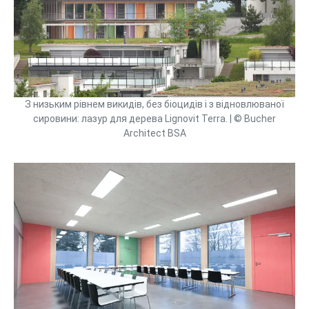
З низьким рівнем викидів, без біоцидів і з відновлюваної
сировини: лазур для дерева Lignovit Terra. | © Bucher
Architect BSA