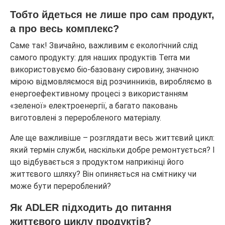
Тобто йдеться не лише про сам продукт,
а про весь комплекс?
Саме так! Звичайно, важливим є екологічний слід
самого продукту: для наших продуктів Terra ми
використовуємо біо-базовану сировину, значною
мірою відмовляємося від розчинників, виробляємо в
енергоефективному процесі з використанням
«зеленої» електроенергії, а багато паковань
виготовлені з переробленого матеріалу.
Але ще важливіше – розглядати весь життєвий цикл:
який термін служби, наскільки добре ремонтується? І
що відбувається з продуктом наприкінці його
життєвого шляху? Він опиняється на смітнику чи
може бути перероблений?
Як ADLER підходить до питання
життєвого циклу продуктів?