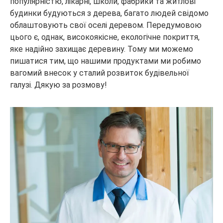
популярністю, лікарні, школи, фабрики та житлові
будинки будуються з дерева, багато людей свідомо
облаштовують свої оселі деревом. Передумовою
цього є, однак, високоякісне, екологічне покриття,
яке надійно захищає деревину. Тому ми можемо
пишатися тим, що нашими продуктами ми робимо
вагомий внесок у сталий розвиток будівельної
галузі. Дякую за розмову!