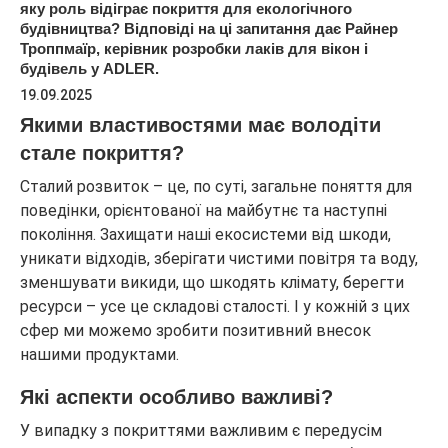
яку роль відіграє покриття для екологічного
будівництва? Відповіді на ці запитання дає Райнер
Троппмаїр, керівник розробки лаків для вікон і
будівель у ADLER.
19.09.2025
Якими властивостями має володіти
стале покриття?
Сталий розвиток – це, по суті, загальне поняття для
поведінки, орієнтованої на майбутнє та наступні
покоління. Захищати наші екосистеми від шкоди,
уникати відходів, зберігати чистими повітря та воду,
зменшувати викиди, що шкодять клімату, берегти
ресурси – усе це складові сталості. І у кожній з цих
сфер ми можемо зробити позитивний внесок
нашими продуктами.
Які аспекти особливо важливі?
У випадку з покриттями важливим є передусім