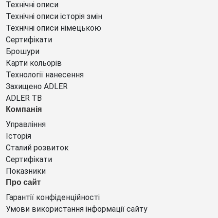
Технічні описи
Технічні описи історія змін
Технічні описи німецькою
Сертифікати
Брошури
Карти кольорів
Технології нанесення
Захищено ADLER
ADLER ТВ
Компанія
Управління
Історія
Сталий розвиток
Сертифікати
Показники
Про сайт
Гарантії конфіденційності
Умови використання інформації сайту