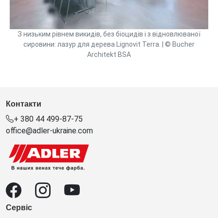
З низьким рівнем викидів, без біоцидів і з відновлюваної
сировини: лазур для дерева Lignovit Terra. | © Bucher
Architekt BSA
Контакти
+ 380 44 499-87-75
office@adler-ukraine.com
Сервіс