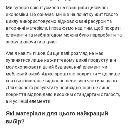
Ми суворо орієнтуємося на принципи циклічної
економіки. Це означає: ми ще на початку життєвого
циклу використовуємо відновлювані ресурси та
вторинні матеріали, і працюємо над тим, щоб покриті
елементи та меблі згодом можна було переробити та
знову включити в цикл.
Але я навіть пішов би ще далі: розгляд не має
зупинятися лише на життєвому циклі продукту, він
має охоплювати цілий будівельний елемент чи
меблевий виріб. Адже зрештою покриття – це лише
хоч і важлива, але відносно невелика частина цілого.
Для якісного результату необхідно, щоб не лише
покриття відповідало високим стандартам сталості,
а й усі інші елементи.
Які матеріали для цього найкращий
вибір?