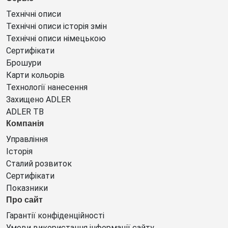
Технічні описи
Технічні описи історія змін
Технічні описи німецькою
Сертифікати
Брошури
Карти кольорів
Технології нанесення
Захищено ADLER
ADLER ТВ
Компанія
Управління
Історія
Сталий розвиток
Сертифікати
Показники
Про сайт
Гарантії конфіденційності
Умови використання інформації сайту