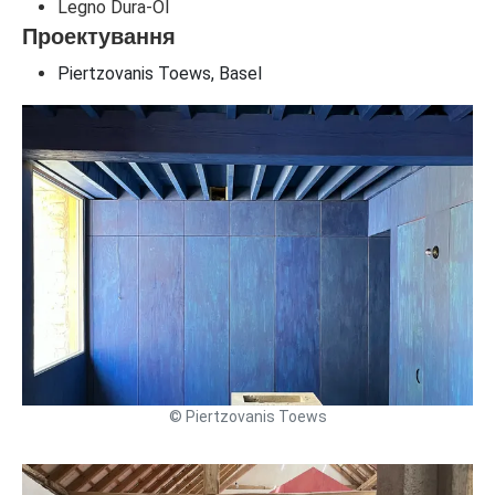
Legno Dura-Öl
Проектування
Piertzovanis Toews, Basel
© Piertzovanis Toews