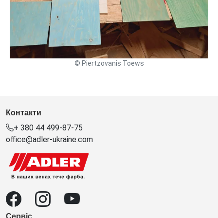
© Piertzovanis Toews
Контакти
+ 380 44 499-87-75
office@adler-ukraine.com
Сервіс