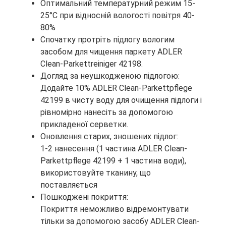
Оптимальний температурний режим 15-
25°C при відносній вологості повітря 40-
80%
Спочатку протріть підлогу вологим
засобом для чищення паркету ADLER
Clean-Parkettreiniger 42198.
Догляд за неушкодженою підлогою:
Додайте 10% ADLER Clean-Parkettpflege
42199 в чисту воду для очищення підлоги і
рівномірно нанесіть за допомогою
прикладеної серветки.
Оновлення старих, зношених підлог:
1-2 нанесення (1 частина ADLER Clean-
Parkettpflege 42199 + 1 частина води),
використовуйте тканину, що
поставляється
Пошкоджені покриття:
Покриття неможливо відремонтувати
тільки за допомогою засобу ADLER Clean-