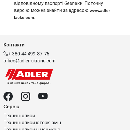
відповідному паспорті безпеки. Поточну
версію можна знайти за адресою
www.adler-
.
lacke.com
Контакти
+ 380 44 499-87-75
office@adler-ukraine.com
Сервіс
Технічні описи
Технічні описи історія змін
Технічні описи німецькою