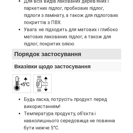
Для всіх видів лакованих дерев'яних і
паркетних підлог, пробкових підлог,
підлоги з ламінату, а також для підлогових
покриттів з ПВХ.
Увага: не підходить для матових і глибоко
матових лакованих підлог, а також для
підлог, покритих олією.
Порядок застосування
Вказівки щодо застосування
Будь ласка, потрусіть продукт перед
використанням!
Температура продукту, об'єкта і
навколишнього середовища не повинна
бути нижче 5°C.