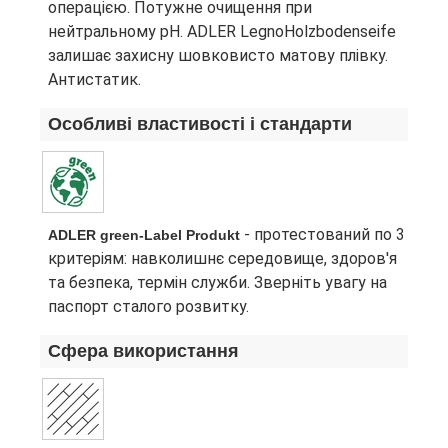
операцією. Потужне очищення при
нейтральному pH. ADLER LegnoHolzbodenseife
залишає захисну шовковисто матову плівку.
Антистатик.
Особливі властивості і стандарти
- протестований по 3
ADLER green-Label Produkt
критеріям: навколишнє середовище, здоров'я
та безпека, термін служби. Зверніть увагу на
паспорт сталого розвитку.
Сфера використання