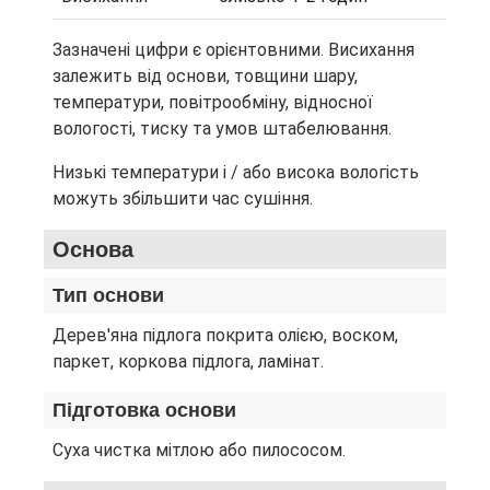
Зазначені цифри є орієнтовними. Висихання
залежить від основи, товщини шару,
температури, повітрообміну, відносної
вологості, тиску та умов штабелювання.
Низькі температури і / або висока вологість
можуть збільшити час сушіння.
Основа
Тип основи
Дерев'яна підлога покрита олією, воском,
паркет, коркова підлога, ламінат.
Підготовка основи
Суха чистка мітлою або пилососом.