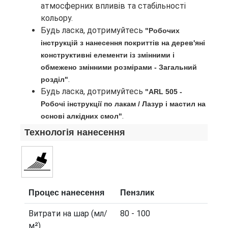
атмосферних впливів та стабільності
кольору.
Будь ласка, дотримуйтесь
"Робочих
інструкцій з нанесення покриттів на дерев'яні
конструктивні елементи із змінними і
обмежено змінними розмірами - Загальний
.
розділ"
Будь ласка, дотримуйтесь
"ARL 505 -
Робочі інструкції по лакам / Лазур і мастил на
.
основі алкідних смол"
Технологія нанесення
Процес нанесення
Пензлик
Витрати на шар (мл/
80 - 100
м²)