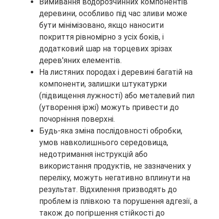
Вимивання водорозчинних компонентів
деревини, особливо під час зливи може
бути мінімізовано, якщо наносити
покриття рівномірно з усіх боків, і
додатковий шар на торцевих зрізах
дерев'яних елементів.
На листяних породах і деревині багатій на
компоненти, залишки штукатурки
(підвищення лужності) або металевий пил
(утворення іржі) можуть привести до
почорніння поверхні.
Будь-яка зміна послідовності обробки,
умов навколишнього середовища,
недотримання інструкцій або
використання продуктів, не зазначених у
переліку, можуть негативно вплинути на
результат. Відхилення призводять до
проблем із плівкою та порушення адгезії, а
також до погіршення стійкості до