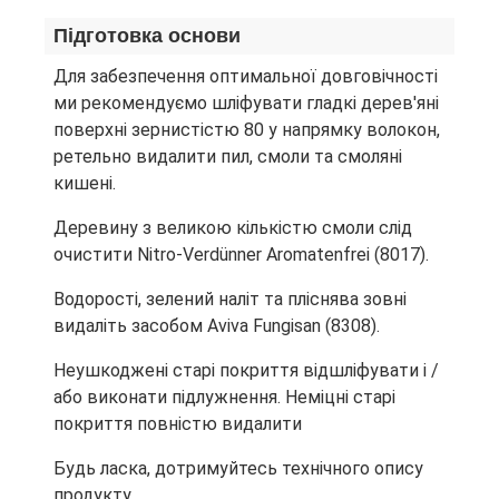
Підготовка основи
Для забезпечення оптимальної довговічності
ми рекомендуємо шліфувати гладкі дерев'яні
поверхні зернистістю 80 у напрямку волокон,
ретельно видалити пил, смоли та смоляні
кишені.
Деревину з великою кількістю смоли слід
очистити Nitro-Verdünner Aromatenfrei (8017).
Водорості, зелений наліт та пліснява зовні
видаліть засобом Aviva Fungisan (8308).
Неушкоджені старі покриття відшліфувати і /
або виконати підлужнення. Неміцні старі
покриття повністю видалити
Будь ласка, дотримуйтесь технічного опису
продукту.