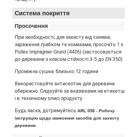
Система покриття
Просочення
При необхідності, для захисту від синяви,
зараження грибком та комахами, просочіть 1 x
Pullex Imprägnier-Grund (4436) (застосовується
до деревини з класом стійкості 3-5 до EN 350).
Проміжна сушка: близько 12 години
Використовуйте антисептик для деревини
обережно. Слідкуйте за вказівками на етикетці
і в технічному описі продукту.
Будь ласка, дотримуйтесь
ARL 056 - Робочу
інструкцію щодо нанесення засобів для захисту
.
деревини