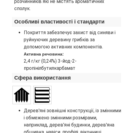
розчинників які не містять ароматичних
сполук.
Особливі властивості і стандарти
Покриття забезпечує захист від синяви і
руйнуючих деревину грибків за
допомогою активних компонентів.
Активна речовина:
2,4 г/кг (0,24%) 3-йод-2-
пропінілбутилкарбамат
Сфера використання
Дерев'яні зовнішні конструкції, із змінними
і обмежено змінними розмірами,
наприклад, дерев'яні будинки, дерев'яна
обшивка, навіси, профілі, віконниці,