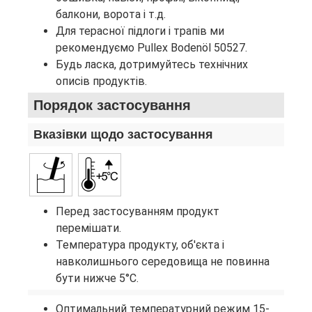
балкони, ворота і т.д.
Для терасної підлоги і трапів ми
рекомендуємо Pullex Bodenöl 50527.
Будь ласка, дотримуйтесь технічних
описів продуктів.
Порядок застосування
Вказівки щодо застосування
Перед застосуванням продукт
перемішати.
Температура продукту, об'єкта і
навколишнього середовища не повинна
бути нижче 5°C.
Оптимальний температурний режим 15-