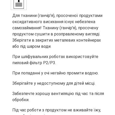
Для тканини (ганчір'я), просоченої продуктами
оксидативного висихання існує небезпека
самозаймання! Тканину (ганчір'я), просочену
продуктом сушити в розправленому вигляді.
Зберігати в закритих металевих контейнерах
або під шаром води.
При шліфувальних роботах використовуйте
пиловий фільтр P2/P3.
При попаданні у очі негайно промити водою.
Зберігайте у недоступному для дітей місці.
Забезпечте хорошу вентиляцію під час та після
обробки.
Під час роботи з продуктом не вживайте їжу,