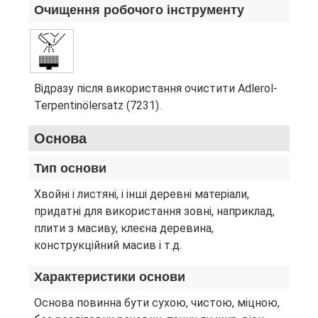
Очищення робочого інструменту
Відразу після використання очистити Adlerol-
Terpentinölersatz (7231).
Основа
Тип основи
Хвойні і листяні, і інші деревні матеріали,
придатні для використання зовні, наприклад,
плити з масиву, клеєна деревина,
конструкційний масив і т.д.
Характеристики основи
Основа повинна бути сухою, чистою, міцною,