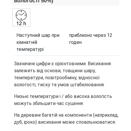
вологості 50%)
Наступний шар при
приблизно через 12
кімнатній
годин
температурі
Зазначені цифри є орієнтовними. Висихання
залежить від основи, товщини шару,
температури, повітрообміну, відносної
вологості, тиску та умов штабелювання.
Низькі температури і / або висока вологість
можуть збільшити час сушіння.
На деревині багатій на компоненти (наприклад,
дуб, іроко) висихання може сповільнюватися.