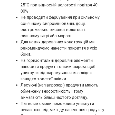
25°C при відносній вологості повітря 40-
80%
Не проводити фарбування при сильному
сонячному випромінюванні, дощі,
екстремально високої вологості,
сильному вітрі або морозі.
Для нових дерев'яних конструкцій ми
рекомендуємо нанести покриття з усіх
боків.
На горизонтальні дерев'яні елементи
наносити продукт тонким шаром, щоб
уникнути відшаровування внаслідок
занадто товстої плівки.
Лесуючі (напівпрозорі) продукти мають
обмежену зносостійкість і тому
вимагають більш частого догляду.
Патьоків смоли неможливо уникнути
незалежно від методу нанесення продукту.