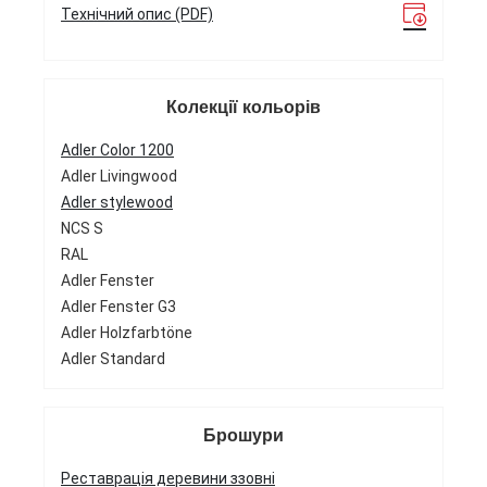
Технічний опис (PDF)
Колекції кольорів
Adler Color 1200
Adler Livingwood
Adler stylewood
NCS S
RAL
Adler Fenster
Adler Fenster G3
Adler Holzfarbtöne
Adler Standard
Брошури
Реставрація деревини ззовні