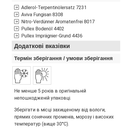
Adlerol-Terpentinölersatz
7231
Aviva Fungisan
8308
Nitro-Verdünner Aromatenfrei
8017
Pullex Bodenöl
4402
Pullex Imprägnier-Grund
4436
Додаткові вказівки
Термін зберігання / умови зберігання
Не менше 5 років в оригінальній
непошкодженій упаковці.
Зберігати в місці захищеному від вологи,
прямих сонячних променів, морозу і високих
температур (вище 30°C).