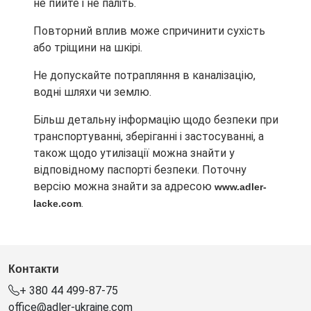
не пийте і не паліть.
Повторний вплив може спричинити сухість
або тріщини на шкірі.
Не допускайте потрапляння в каналізацію,
водні шляхи чи землю.
Більш детальну інформацію щодо безпеки при
транспортуванні, зберіганні і застосуванні, а
також щодо утилізації можна знайти у
відповідному паспорті безпеки. Поточну
версію можна знайти за адресою
www.adler-
.
lacke.com
Контакти
+ 380 44 499-87-75
office@adler-ukraine.com