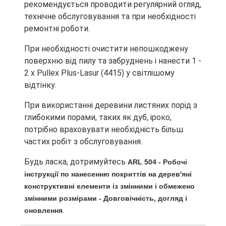
рекомендується проводити регулярний огляд,
технічне обслуговування та при необхідності
ремонтні роботи.
При необхідності очистити непошкоджену
поверхню від пилу та забруднень і нанести 1 -
2 x Pullex Plus-Lasur (4415) у світлішому
відтінку.
При використанні деревини листяних порід з
глибокими порами, таких як дуб, іроко,
потрібно враховувати необхідність більш
частих робіт з обслуговування.
Будь ласка, дотримуйтесь
ARL 504 - Робочі
інструкції по нанесенню покриттів на дерев'яні
конструктивні елементи із змінними і обмежено
змінними розмірами - Довговічність, догляд і
.
оновлення