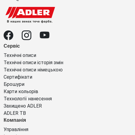
Сервіс
Технічні описи
Технічні описи історія змін
Технічні описи німецькою
Сертифікати
Брошури
Карти кольорів
Технології нанесення
Захищено ADLER
ADLER ТВ
Компанія
Управління